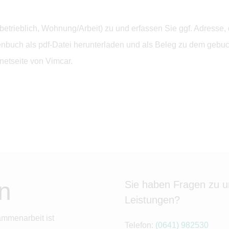
, betrieblich, Wohnung/Arbeit) zu und erfassen Sie ggf. Adres
buch als pdf-Datei herunterladen und als Beleg zu dem gebuch
netseite von Vimcar.
n
Sie haben Fragen zu 
Leistungen?
ammenarbeit ist
Telefon:
(0641) 982530