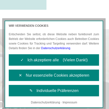
WIR VERWENDEN COOKIES
Entscheiden Sie selbst, ob diese Website neben funktionell zum
AKTUELLES
KARRIERE
Betrieb der Website erforderlichen Cookies auch Betreiber-Cookies
sowie Cookies für Tracking und Targeting verwenden darf. Weitere
Details finden Sie in der
Datenschutzerklärung
.
✓ Ich akzeptiere alle (Vielen Dank!)
✕ Nur essenzielle Cookies akzeptieren
✎ Individuelle Präferenzen
nbuch
Datenschutzerklärung
·
Impressum
Notwendige Cookies