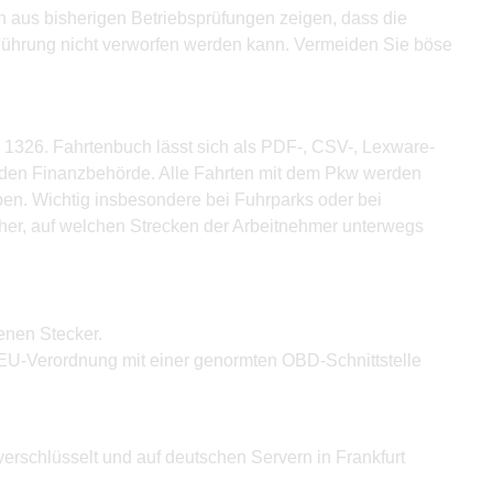
en aus bisherigen Betriebsprüfungen zeigen, dass die
ührung nicht verworfen werden kann. Vermeiden Sie böse
 1326. Fahrtenbuch lässt sich als PDF-, CSV-, Lexware-
enden Finanzbehörde. Alle Fahrten mit dem Pkw werden
en. Wichtig insbesondere bei Fuhrparks oder bei
aher, auf welchen Strecken der Arbeitnehmer unterwegs
enen Stecker.
EU-Verordnung mit einer genormten OBD-Schnittstelle
verschlüsselt und auf deutschen Servern in Frankfurt