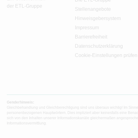
der ETL-Gruppe
Stellenangebote
Hinweisgebersystem
Impressum
Barrierefreiheit
Datenschutzerklärung
Cookie-Einstellungen prüfen
Genderhinweis:
Gleichbehandlung und Gleichberechtigung sind uns überaus wichtig! Im Sinne
personenbezogenen Hauptwörtern. Dies impliziert aber keinesfalls eine Benac
sich von den Inhalten unserer Informationskanäle gleichermaßen angesprochen
Informationsvermittlung.