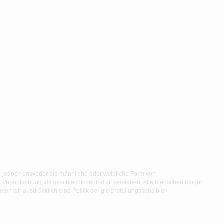
e jedoch entweder die männliche oder weibliche Form von
en Vereinfachung als geschlechtsneutral zu verstehen. Alle Menschen mögen
en wir ausdrücklich eine Politik der gleichstellungssensiblen