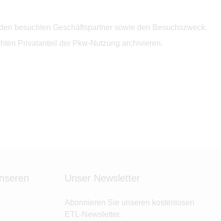
se, den besuchten Geschäftspartner sowie den Besuchszweck.
ten Privatanteil der Pkw-Nutzung archivieren.
unseren
Unser Newsletter
Abonnieren Sie unseren kostenlosen
ETL-Newsletter.