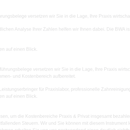
ungsbelege versetzen wir Sie in die Lage, Ihre Praxis wirtschaf
lichen Analyse Ihrer Zahlen helfen wir Ihnen dabei. Die BWA is
en auf einen Blick.
hrungsbelege versetzen wir Sie in die Lage, Ihre Praxis wirtsch
hmen- und Kostenbereich aufbereitet.
eistungserbringer für Praxislabor, professionelle Zahnreinigun
en auf einen Blick.
sen, um die Kostenbereiche Praxis & Privat insgesamt bezahlen
fallenden Steuern. Wir und Sie können mit diesem Instrument lei