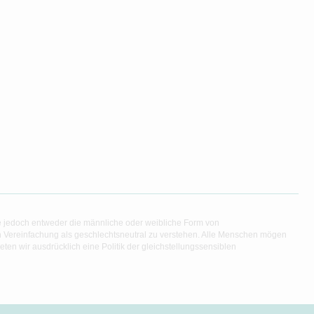
e jedoch entweder die männliche oder weibliche Form von
en Vereinfachung als geschlechtsneutral zu verstehen. Alle Menschen mögen
en wir ausdrücklich eine Politik der gleichstellungssensiblen