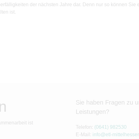
teuerfälligkeiten der nächsten Jahre dar. Denn nur so können Si
ten ist.
n
Sie haben Fragen zu 
Leistungen?
ammenarbeit ist
Telefon:
(0641) 982530
E-Mail:
info@etl-mittelhesse