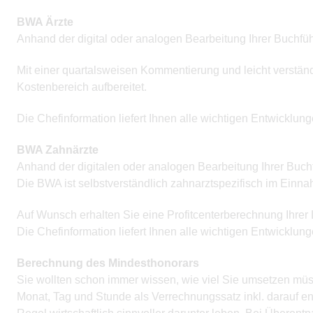
BWA Ärzte
Anhand der digital oder analogen Bearbeitung Ihrer Buchführ
Mit einer quartalsweisen Kommentierung und leicht verständ
Kostenbereich aufbereitet.
Die Chefinformation liefert Ihnen alle wichtigen Entwicklung
BWA Zahnärzte
Anhand der digitalen oder analogen Bearbeitung Ihrer Buchfü
Die BWA ist selbstverständlich zahnarztspezifisch im Einna
Auf Wunsch erhalten Sie eine Profitcenterberechnung Ihrer L
Die Chefinformation liefert Ihnen alle wichtigen Entwicklung
Berechnung des Mindesthonorars
Sie wollten schon immer wissen, wie viel Sie umsetzen müs
Monat, Tag und Stunde als Verrechnungssatz inkl. darauf ent