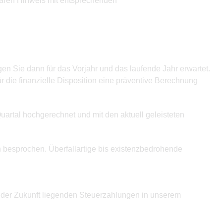
tbaren Hinweis mit entsprechenden
n Sie dann für das Vorjahr und das laufende Jahr erwartet.
 die finanzielle Disposition eine präventive Berechnung
artal hochgerechnet und mit den aktuell geleisteten
 besprochen. Überfallartige bis existenzbedrohende
 der Zukunft liegenden Steuerzahlungen in unserem