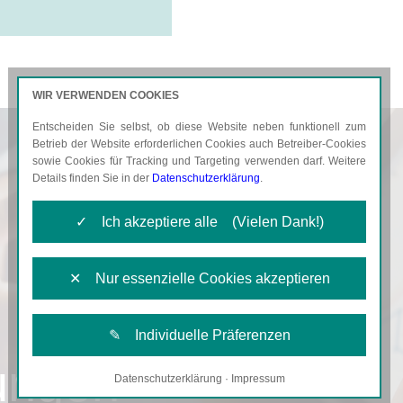
WIR VERWENDEN COOKIES
Entscheiden Sie selbst, ob diese Website neben funktionell zum
AKTUELLES
KARRIERE
Betrieb der Website erforderlichen Cookies auch Betreiber-Cookies
sowie Cookies für Tracking und Targeting verwenden darf. Weitere
Details finden Sie in der
Datenschutzerklärung
.
✓ Ich akzeptiere alle (Vielen Dank!)
✕ Nur essenzielle Cookies akzeptieren
✎ Individuelle Präferenzen
ungen
Datenschutzerklärung
·
Impressum
Notwendige Cookies