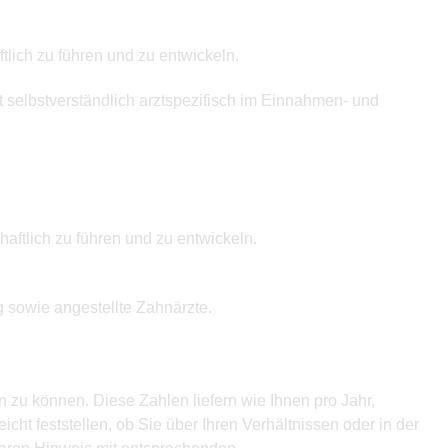
tlich zu führen und zu entwickeln.
t selbstverständlich arztspezifisch im Einnahmen- und
aftlich zu führen und zu entwickeln.
g sowie angestellte Zahnärzte.
 zu können. Diese Zahlen liefern wie Ihnen pro Jahr,
cht feststellen, ob Sie über Ihren Verhältnissen oder in der