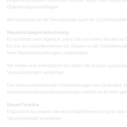
Regel wirtschaftlich sinnvoller darunter leben. Bei Übere
Optimierungsvorschlägen.
Wir sind somit als Ihr Steuerberater auch Ihr „Sicherheitsfall
Steuerrücklagenberechnung
Es ist immer sehr ärgerlich, wenn Sie von Ihrem Berater i
Da Sie als Arztunternehmer die Steuern in der Selbstverwal
Ihrer Steuernachzahlungen unabdingbar.
Wir helfen und unterstützen Sie dabei mit unseren quartal
Vorauszahlungen verglichen.
Die daraus resultierenden Nachzahlungen des laufenden Jah
Steuernachzahlungsüberraschungen wird es nicht mehr ge
SteuerTimeline
Ergänzend zu unserer Steuerrücklagenberechnung für das l
Steuerzeitstrahl verarbeitet.