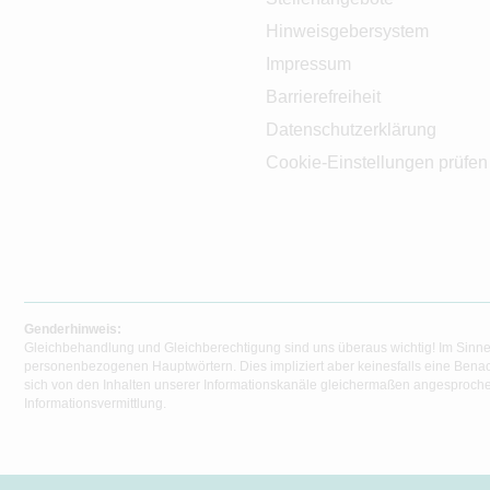
Hinweisgebersystem
Impressum
Barrierefreiheit
Datenschutzerklärung
Cookie-Einstellungen prüfen
Genderhinweis:
Gleichbehandlung und Gleichberechtigung sind uns überaus wichtig! Im Sinne
personenbezogenen Hauptwörtern. Dies impliziert aber keinesfalls eine Benac
sich von den Inhalten unserer Informationskanäle gleichermaßen angesprochen
Informationsvermittlung.