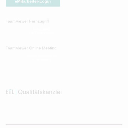
eMitarbeiter-Login
TeamViewer Fernzugriff
Fernzugriff
mit TeamViewer
TeamViewer Online Meeting
Online Meeting mit
TeamViewer