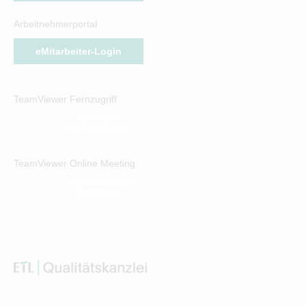
Arbeitnehmerportal
eMitarbeiter-Login
TeamViewer Fernzugriff
Fernzugriff
mit TeamViewer
TeamViewer Online Meeting
Online Meeting mit
TeamViewer