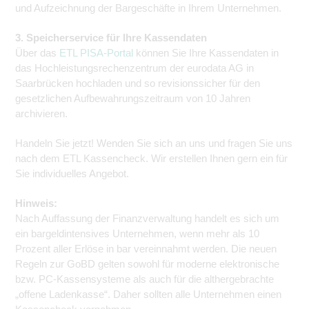
und Aufzeichnung der Bargeschäfte in Ihrem Unternehmen.
3. Speicherservice für Ihre Kassendaten
Über das
ETL PISA-Portal
können Sie Ihre Kassendaten in
das Hochleistungsrechenzentrum der eurodata AG in
Saarbrücken hochladen und so revisionssicher für den
gesetzlichen Aufbewahrungszeitraum von 10 Jahren
archivieren.
Handeln Sie jetzt! Wenden Sie sich an uns und fragen Sie uns
nach dem ETL Kassencheck. Wir erstellen Ihnen gern ein für
Sie individuelles Angebot.
Hinweis:
Nach Auffassung der Finanzverwaltung handelt es sich um
ein bargeldintensives Unternehmen, wenn mehr als 10
Prozent aller Erlöse in bar vereinnahmt werden. Die neuen
Regeln zur GoBD gelten sowohl für moderne elektronische
bzw. PC-Kassensysteme als auch für die althergebrachte
„offene Ladenkasse“. Daher sollten alle Unternehmen einen