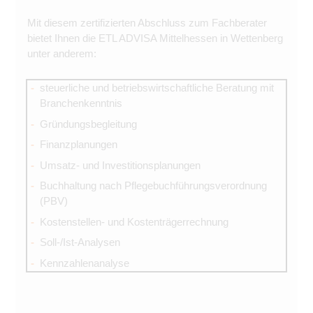
Mit diesem zertifizierten Abschluss zum Fachberater
bietet Ihnen die ETL ADVISA Mittelhessen in Wettenberg
unter anderem:
steuerliche und betriebswirtschaftliche Beratung mit
Branchenkenntnis
Gründungsbegleitung
Finanzplanungen
Umsatz- und Investitionsplanungen
Buchhaltung nach Pflegebuchführungsverordnung
(PBV)
Kostenstellen- und Kostenträgerrechnung
Soll-/Ist-Analysen
Kennzahlenanalyse