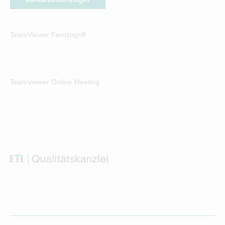
TeamViewer Fernzugriff
Fernzugriff
mit TeamViewer
TeamViewer Online Meeting
Online Meeting mit
TeamViewer