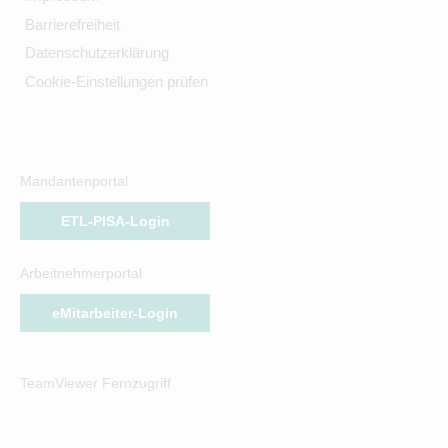
Barrierefreiheit
Datenschutzerklärung
Cookie-Einstellungen prüfen
Mandantenportal
ETL-PISA-Login
Arbeitnehmerportal
eMitarbeiter-Login
TeamViewer Fernzugriff
Fernzugriff
mit TeamViewer