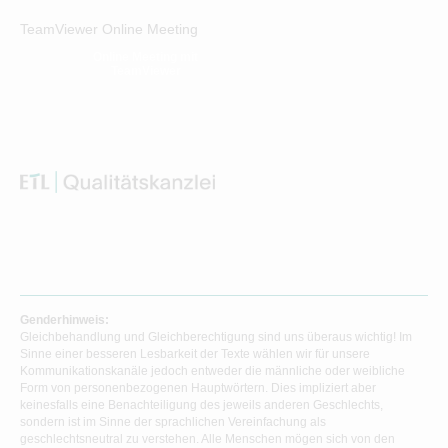
TeamViewer Online Meeting
Online Meeting mit
TeamViewer
Genderhinweis:
Gleichbehandlung und Gleichberechtigung sind uns überaus wichtig! Im
Sinne einer besseren Lesbarkeit der Texte wählen wir für unsere
Kommunikationskanäle jedoch entweder die männliche oder weibliche
Form von personenbezogenen Hauptwörtern. Dies impliziert aber
keinesfalls eine Benachteiligung des jeweils anderen Geschlechts,
sondern ist im Sinne der sprachlichen Vereinfachung als
geschlechtsneutral zu verstehen. Alle Menschen mögen sich von den